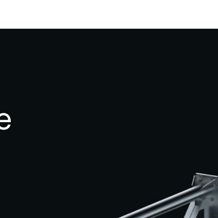
Продукция
Производство
Монтаж
О 
е