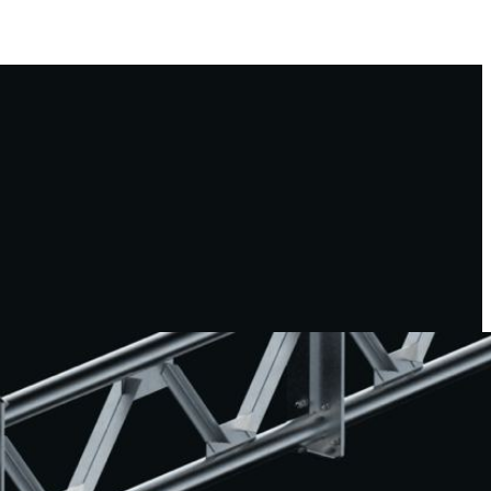
8 800 707-58-24
компании
Карьера
Контакты