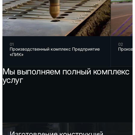
01
02
Производственный комплекс Предприятие
Произв
«ПИК»
Мы выполняем полный комплекс
услуг
Изготовление конструкций