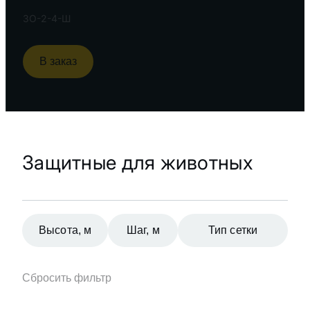
ЗО-2-4-Ш
В заказ
Защитные для животных
Высота, м
Шаг, м
Тип сетки
2.00
3
Сварная сетка
Сбросить фильтр
Сетка с
2.50
4