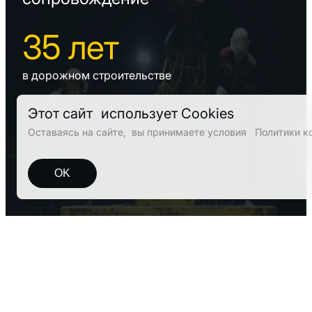
35 лет
в дорожном строительстве
Этот сайт использует Cookies
Оставаясь на сайте, вы принимаете условия Политики к
OK
Строительно-монтажные
работы