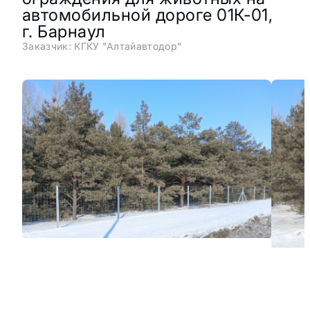
автомобильной дороге 01К-01,
г. Барнаул
Заказчик: КГКУ "Алтайавтодор"