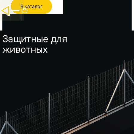
В каталог
Защитные для
животных