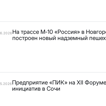
На трассе М‑10 «Россия» в Новго
06.2026
построен новый надземный пешех
Предприятие «ПИК» на XII Форум
05.2026
инициатив в Сочи