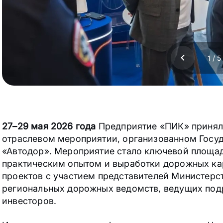
1
/
5
27–29 мая 2026 года
Предприятие «ПИК» принял
отраслевом мероприятии, организованном Госу
«Автодор». Мероприятие стало ключевой площа
практическим опытом и выработки дорожных ка
проектов с участием представителей Министерст
региональных дорожных ведомств, ведущих под
инвесторов.