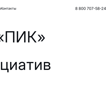
8 800 707-58-24
а
Контакты
 «ПИК»
циатив