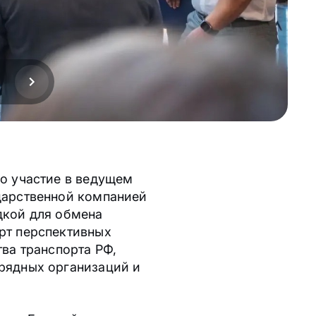
о участие в ведущем
дарственной компанией
дкой для обмена
рт перспективных
ва транспорта РФ,
рядных организаций и