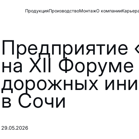
Продукция
Производство
Монтаж
О компании
Карьер
Предприятие
на XII Форуме
дорожных ини
в Сочи
29.05.2026