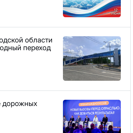
родской области
одный переход
е дорожных