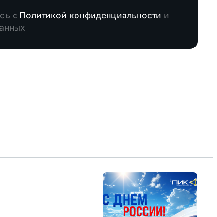
сь с
Политикой конфиденциальности
и
данных