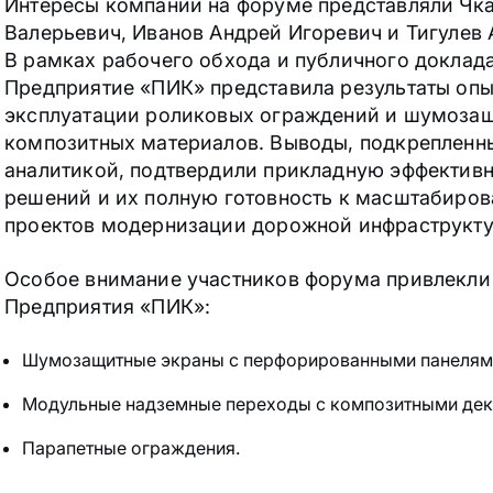
Интересы компании на форуме представляли Чк
Валерьевич, Иванов Андрей Игоревич и Тигулев 
В рамках рабочего обхода и публичного доклад
Предприятие «ПИК» представила результаты оп
эксплуатации роликовых ограждений и шумозащ
композитных материалов. Выводы, подкрепленн
аналитикой, подтвердили прикладную эффективн
решений и их полную готовность к масштабиро
проектов модернизации дорожной инфраструкту
Особое внимание участников форума привлекли
Предприятия «ПИК»:
Шумозащитные экраны с перфорированными панелям
Модульные надземные переходы с композитными дек
Парапетные ограждения.